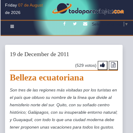
Friday
07 de August
de 2026
Facebook
Twitter
Contacto
Select Language
▼
19 de December de 2011
(529 votos)
Belleza ecuatoriana
Son tres de las regiones más visitadas por los turistas en
el país que obtuvo su nombre de la línea que divide al
hemisferio norte del sur. Quito, con su soñado centro
histórico; Galápagos, con su insuperable entorno natural;
y Guayaquil, con todo lo que una ciudad moderna debe
tener proponen unas vacaciones para todos los gustos.