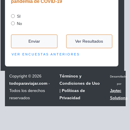
pandemia de COVID-19
SI
No
Enviar
Ver Resultados
VER ENCUESTAS ANTERIORES
Copyright
©
2026
Términos y
Desarrollado
todoparaviajar.com
-
Condiciones de Uso
por
Todos los derechos
|
Políticas de
Jaytec
reservados
Privacidad
Solutions