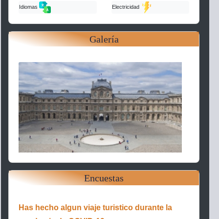
Idiomas
Electricidad
Galería
Encuestas
Has hecho algun viaje turistico durante la