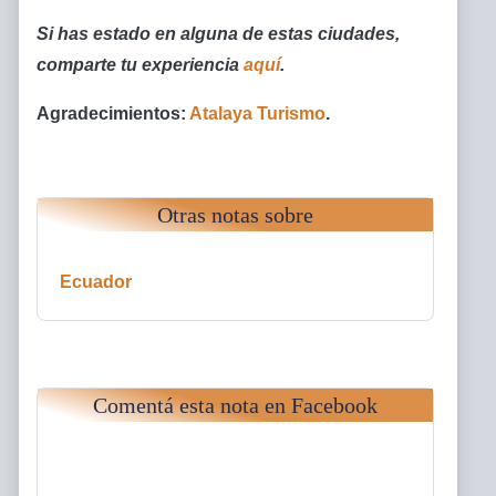
Si has estado en alguna de estas ciudades,
comparte tu experiencia
aquí
.
Agradecimientos:
Atalaya Turismo
.
Otras notas sobre
Ecuador
Comentá esta nota en Facebook