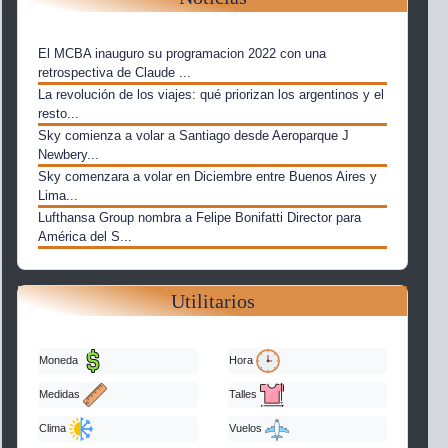
El MCBA inauguro su programacion 2022 con una
retrospectiva de Claude ...
La revolución de los viajes: qué priorizan los argentinos y el
resto...
Sky comienza a volar a Santiago desde Aeroparque J
Newbery...
Sky comenzara a volar en Diciembre entre Buenos Aires y
Lima...
Lufthansa Group nombra a Felipe Bonifatti Director para
América del S...
Utilitarios
Moneda
Hora
Medidas
Talles
Clima
Vuelos